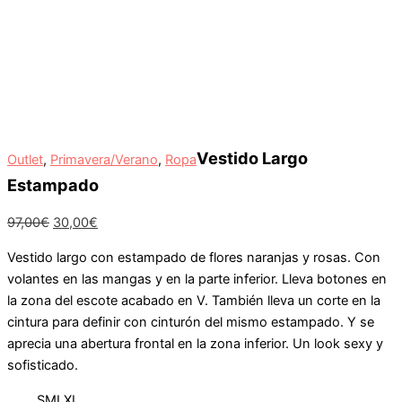
Vestido Largo
Outlet
,
Primavera/Verano
,
Ropa
Estampado
97,00
€
30,00
€
Vestido largo con estampado de flores naranjas y rosas. Con
volantes en las mangas y en la parte inferior. Lleva botones en
la zona del escote acabado en V. También lleva un corte en la
cintura para definir con cinturón del mismo estampado. Y se
aprecia una abertura frontal en la zona inferior. Un look sexy y
sofisticado.
S
M
L
XL