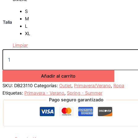
S
M
Talla
L
XL
Limpiar
Añadir al carrito
SKU:
DB23110
Categorías:
Outlet
,
Primavera/Verano
,
Ropa
Etiquetas:
Primavera - Verano
,
Spring - Summer
Pago seguro garantizado