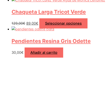
Chaqueta Larga Tricot Verde
129,00
€
89,00
€
Seleccionar opciones
Pendientes Resina Gris Odette
30,00
€
Añadir al carrito