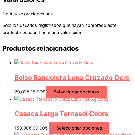
No hay valoraciones aún.
Solo los usuarios registrados que hayan comprado este
producto pueden hacer una valoración.
Productos relacionados
Bolso Bandolera Lona Cruzado Ocre
29,00
€
15,00
€
Seleccionar opciones
Agotado
Casaca Larga Tornasol Cobre
159,00
€
99,00
€
Seleccionar opciones