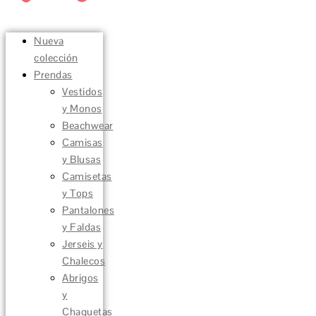
Nueva
colección
Prendas
Vestidos
y Monos
Beachwear
Camisas
y Blusas
Camisetas
y Tops
Pantalones
y Faldas
Jerseis y
Chalecos
Abrigos
y
Chaquetas