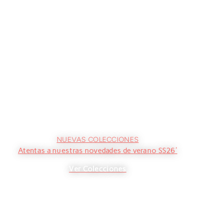
NUEVAS COLECCIONES
Atentas a nuestras novedades de verano SS26'
Ver Colecciones