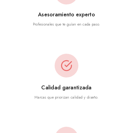
Asesoramiento experto
Profesionales que te guían en cada paso.
Calidad garantizada
Marcas que priorizan calidad y diseño.