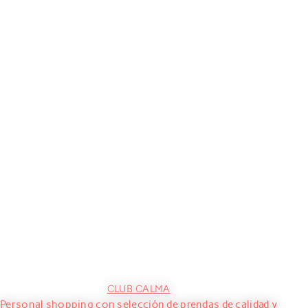
CLUB CALMA
Personal shopping con selección de prendas de calidad y