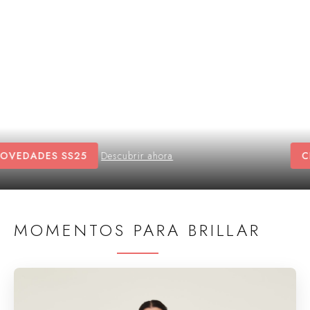
CLUB CALMA
Unirse ahora
10% EXTRA
MOMENTOS PARA BRILLAR