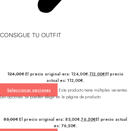
CONSIGUE TU OUTFIT
124,00
€
El precio original era: 124,00€.
112,00
€
El precio
actual es: 112,00€.
Seleccionar opciones
Este producto tiene múltiples variantes.
Las opciones se pueden elegir en la página de producto
85,00
€
El precio original era: 85,00€.
76,50
€
El precio actual
es: 76,50€.