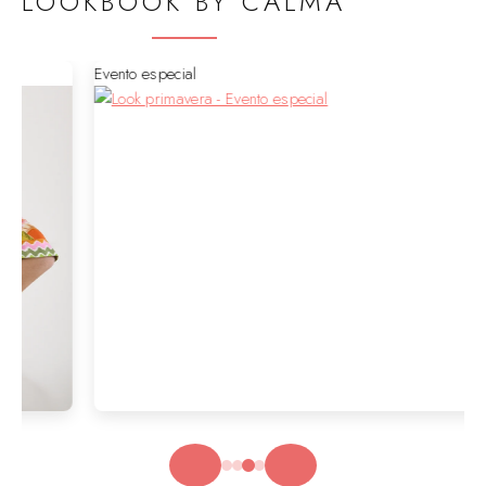
LOOKBOOK BY CALMA
Brunch dominical