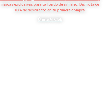
marcas exclusivas para tu fondo de armario. Disfruta de
10 % de descuento en tu primera compra.
Únete Al Club