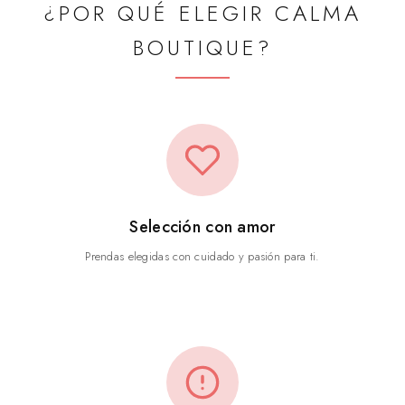
¿POR QUÉ ELEGIR CALMA
BOUTIQUE?
Selección con amor
Prendas elegidas con cuidado y pasión para ti.