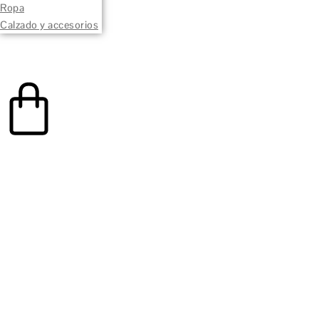
Ropa
Calzado y accesorios
0,00
€
0
Carrito