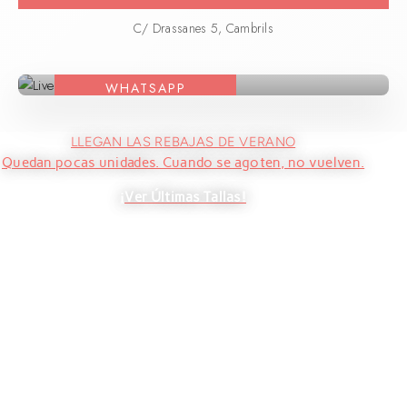
C/ Drassanes 5, Cambrils
ESCRÍBENOS
POR
WHATSAPP
LLEGAN LAS REBAJAS DE VERANO
Quedan pocas unidades. Cuando se agoten, no vuelven.
¡Ver Últimas Tallas!