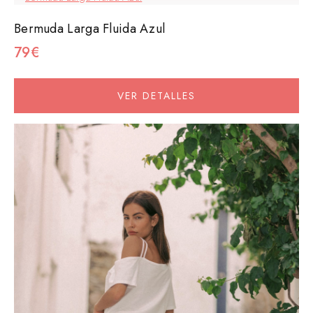
Bermuda Larga Fluida Azul
79€
VER DETALLES