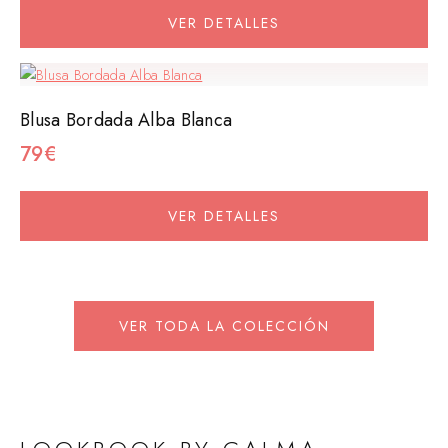
VER DETALLES
Blusa Bordada Alba Blanca
79€
VER DETALLES
VER TODA LA COLECCIÓN