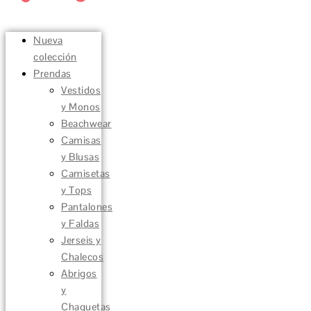
Nueva
colección
Prendas
Vestidos
y Monos
Beachwear
Camisas
y Blusas
Camisetas
y Tops
Pantalones
y Faldas
Jerseis y
Chalecos
Abrigos
y
Chaquetas