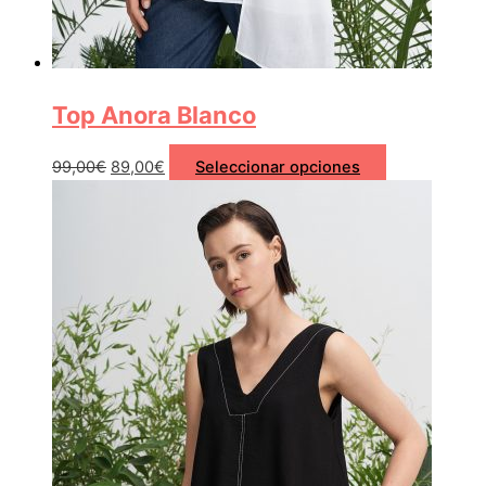
Top Anora Blanco
99,00
€
89,00
€
Seleccionar opciones