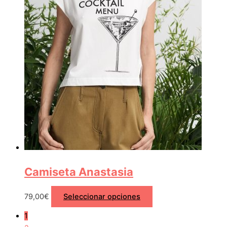
Camiseta Anastasia
79,00
€
Seleccionar opciones
1