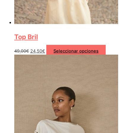
Top Bril
49,00
€
24,50
€
Seleccionar opciones