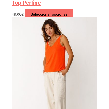
Top Perline
49,00
€
Seleccionar opciones