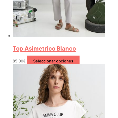
Top Asimetrico Blanco
85,00
€
Seleccionar opciones