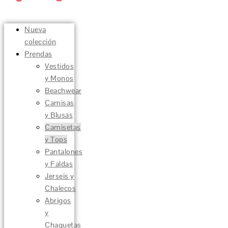
Nueva
colección
Prendas
Vestidos
y Monos
Beachwear
Camisas
y Blusas
Camisetas
y Tops
Pantalones
y Faldas
Jerseis y
Chalecos
Abrigos
y
Chaquetas