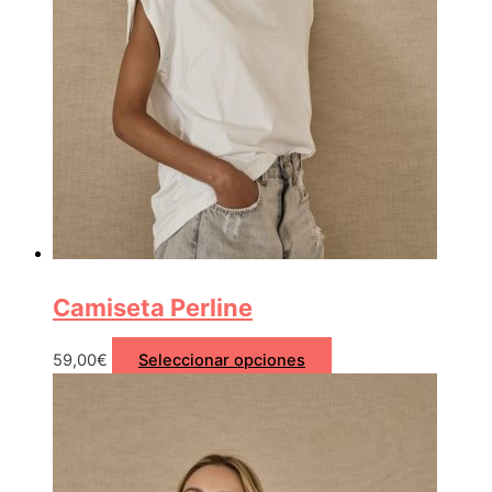
Camiseta Perline
59,00
€
Seleccionar opciones