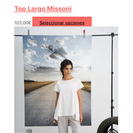
Top Largo Missoni
103,00
€
Seleccionar opciones