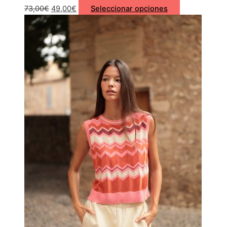
73,00
€
49,00
€
Seleccionar opciones