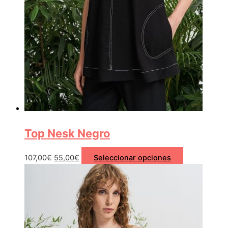
Top Nesk Negro
107,00
€
55,00
€
Seleccionar opciones