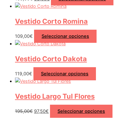
Vestido Corto Romina
109,00
€
Seleccionar opciones
Vestido Corto Dakota
119,00
€
Seleccionar opciones
Vestido Largo Tul Flores
195,00
€
97,50
€
Seleccionar opciones