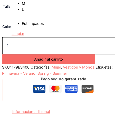
M
Talla
L
Estampados
Color
Limpiar
Añadir al carrito
SKU:
179BS400
Categorías:
Mujer
,
Vestidos y Monos
Etiquetas:
Primavera - Verano
,
Spring - Summer
Pago seguro garantizado
Información adicional