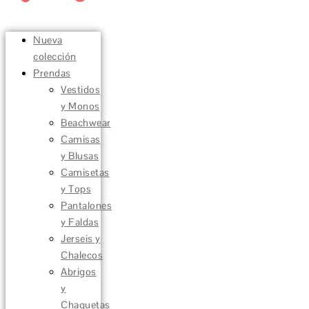
Nueva
colección
Prendas
Vestidos
y Monos
Beachwear
Camisas
y Blusas
Camisetas
y Tops
Pantalones
y Faldas
Jerseis y
Chalecos
Abrigos
y
Chaquetas