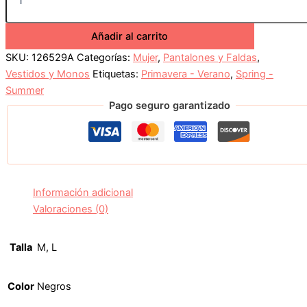
Añadir al carrito
SKU:
126529A
Categorías:
Mujer
,
Pantalones y Faldas
,
Vestidos y Monos
Etiquetas:
Primavera - Verano
,
Spring -
Summer
Pago seguro garantizado
Información adicional
Valoraciones (0)
Talla
M, L
Color
Negros