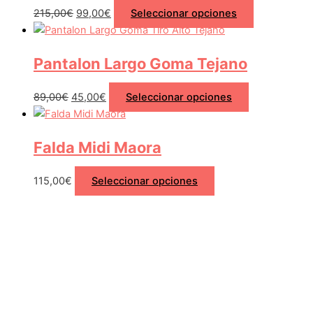
215,00
€
99,00
€
Seleccionar opciones
Pantalon Largo Goma Tejano
89,00
€
45,00
€
Seleccionar opciones
Falda Midi Maora
115,00
€
Seleccionar opciones