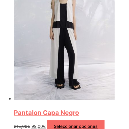
Pantalon Capa Negro
215,00
€
99,00
€
Seleccionar opciones