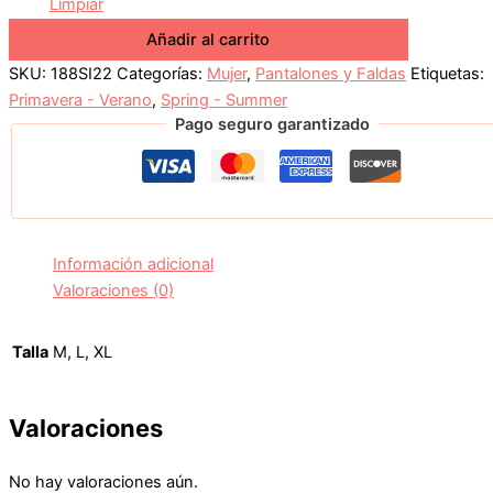
Limpiar
Añadir al carrito
SKU:
188SI22
Categorías:
Mujer
,
Pantalones y Faldas
Etiquetas:
Primavera - Verano
,
Spring - Summer
Pago seguro garantizado
Información adicional
Valoraciones (0)
Talla
M, L, XL
Valoraciones
No hay valoraciones aún.