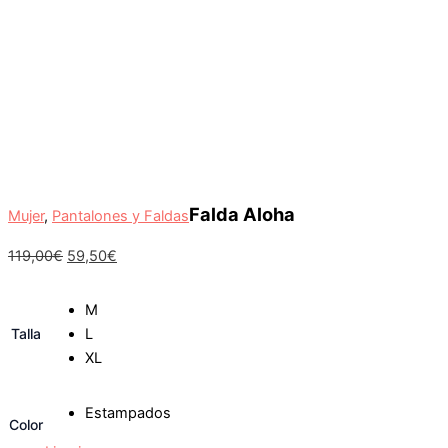
Falda Aloha
Mujer
,
Pantalones y Faldas
119,00
€
59,50
€
M
Talla
L
XL
Estampados
Color