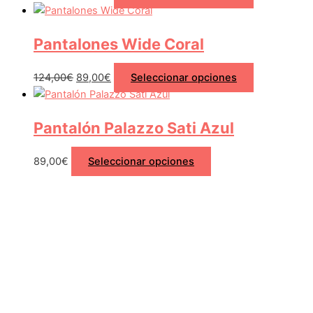
Pantalones Wide Coral
124,00
€
89,00
€
Seleccionar opciones
Pantalón Palazzo Sati Azul
89,00
€
Seleccionar opciones