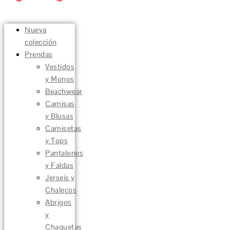
Nueva
colección
Prendas
Vestidos
y Monos
Beachwear
Camisas
y Blusas
Camisetas
y Tops
Pantalones
y Faldas
Jerseis y
Chalecos
Abrigos
y
Chaquetas