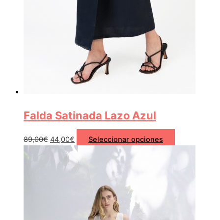
Falda Satinada Lazo Azul
89,00
€
44,00
€
Seleccionar opciones