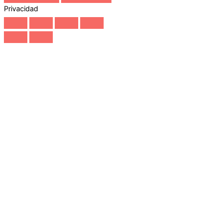
Privacidad