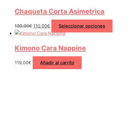
Chaqueta Corta Asimetrica
139,00
€
110,00
€
Seleccionar opciones
Kimono Cara Nappine
119,00
€
Añadir al carrito