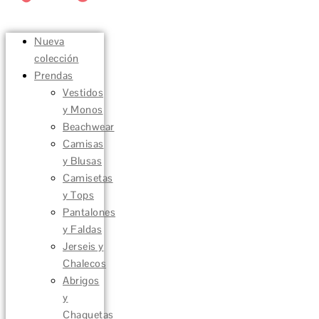
Nueva
colección
Prendas
Vestidos
y Monos
Beachwear
Camisas
y Blusas
Camisetas
y Tops
Pantalones
y Faldas
Jerseis y
Chalecos
Abrigos
y
Chaquetas