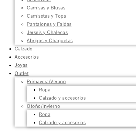
Camisas y Blusas
Camisetas y Tops
Pantalones y Faldas
Jerseis y Chalecos
Abrigos y Chaquetas
Calzado
Accesorios
Joyas
Outlet
Primavera/Verano
Ropa
Calzado y accesorios
Otoño/Invierno
Ropa
Calzado y accesorios