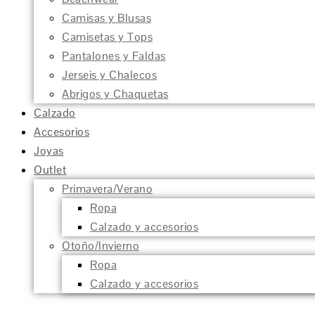
Camisas y Blusas
Camisetas y Tops
Pantalones y Faldas
Jerseis y Chalecos
Abrigos y Chaquetas
Calzado
Accesorios
Joyas
Outlet
Primavera/Verano
Ropa
Calzado y accesorios
Otoño/Invierno
Ropa
Calzado y accesorios