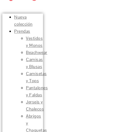
Nueva
colección
Prendas
Vestidos
y Monos
Beachwear
Camisas
y Blusas
Camisetas
y Tops
Pantalones
y Faldas
Jerseis y
Chalecos
Abrigos
y
Chaquetas