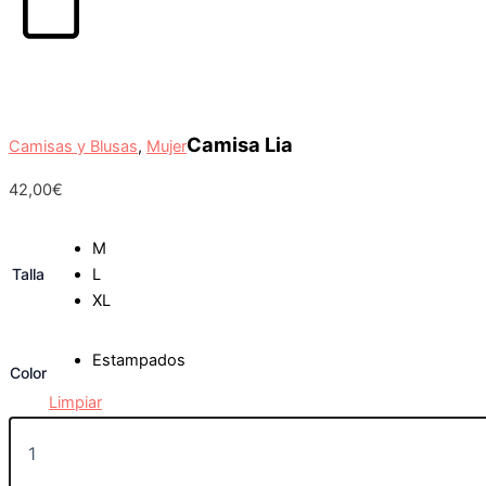
Carrito
Camisa Lia
Camisas y Blusas
,
Mujer
42,00
€
M
Talla
L
XL
Estampados
Color
Limpiar