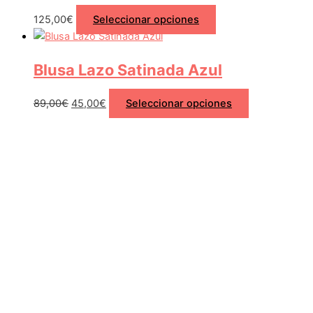
125,00
€
Seleccionar opciones
Blusa Lazo Satinada Azul
89,00
€
45,00
€
Seleccionar opciones