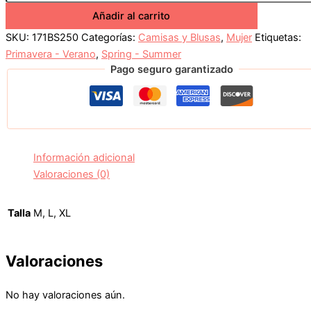
Añadir al carrito
SKU:
171BS250
Categorías:
Camisas y Blusas
,
Mujer
Etiquetas:
Primavera - Verano
,
Spring - Summer
Pago seguro garantizado
Información adicional
Valoraciones (0)
Talla
M, L, XL
Valoraciones
No hay valoraciones aún.