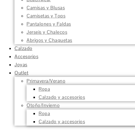
Camisas y Blusas
Camisetas y Tops
Pantalones y Faldas
Jerseis y Chalecos
Abrigos y Chaquetas
Calzado
Accesorios
Joyas
Outlet
Primavera/Verano
Ropa
Calzado y accesorios
Otoño/Invierno
Ropa
Calzado y accesorios