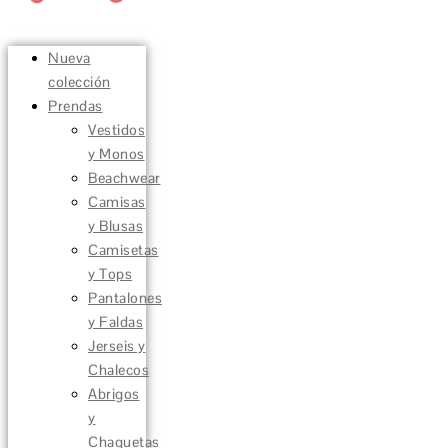
Nueva
colección
Prendas
Vestidos
y Monos
Beachwear
Camisas
y Blusas
Camisetas
y Tops
Pantalones
y Faldas
Jerseis y
Chalecos
Abrigos
y
Chaquetas