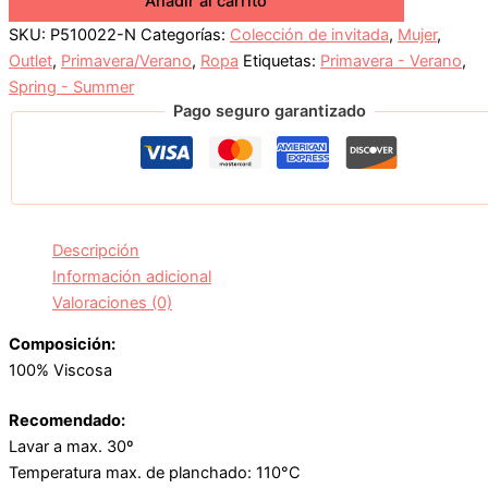
Añadir al carrito
SKU:
P510022-N
Categorías:
Colección de invitada
,
Mujer
,
Outlet
,
Primavera/Verano
,
Ropa
Etiquetas:
Primavera - Verano
,
Spring - Summer
Pago seguro garantizado
Descripción
Información adicional
Valoraciones (0)
Composición:
100% Viscosa
Recomendado:
Lavar a max. 30º
Temperatura max. de planchado: 110°C