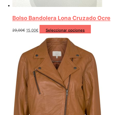
Bolso Bandolera Lona Cruzado Ocre
29,00
€
15,00
€
Seleccionar opciones