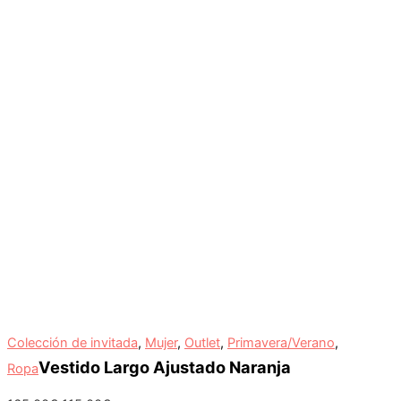
Colección de invitada
,
Mujer
,
Outlet
,
Primavera/Verano
,
Vestido Largo Ajustado Naranja
Ropa