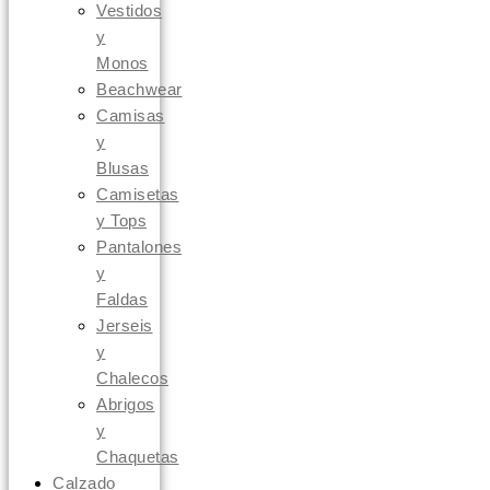
Vestidos
y
Monos
Beachwear
Camisas
y
Blusas
Camisetas
y Tops
Pantalones
y
Faldas
Jerseis
y
Chalecos
Abrigos
y
Chaquetas
Calzado