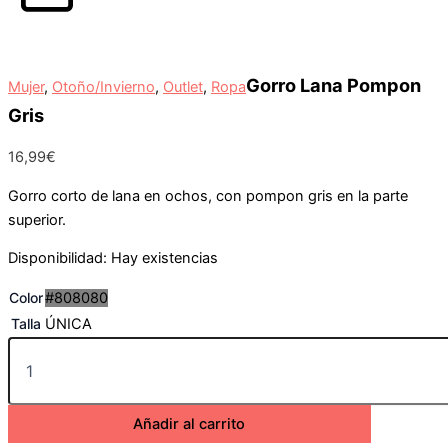
Carrito
Gorro Lana Pompon
Mujer
,
Otoño/Invierno
,
Outlet
,
Ropa
Gris
16,99
€
Gorro corto de lana en ochos, con pompon gris en la parte
superior.
Disponibilidad:
Hay existencias
Color
#808080
Talla
ÚNICA
Añadir al carrito