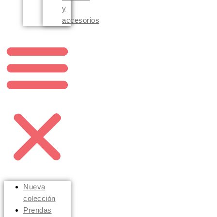
y
accesorios
Nueva
colección
Prendas