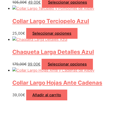
105,00
€
49,00
€
Seleccionar opciones
Collar Largo Terciopelo Azul
25,00
€
Seleccionar opciones
Chaqueta Larga Detalles Azul
179,00
€
99,00
€
Seleccionar opciones
Collar Largo Hojas Ante Cadenas
39,00
€
Añadir al carrito