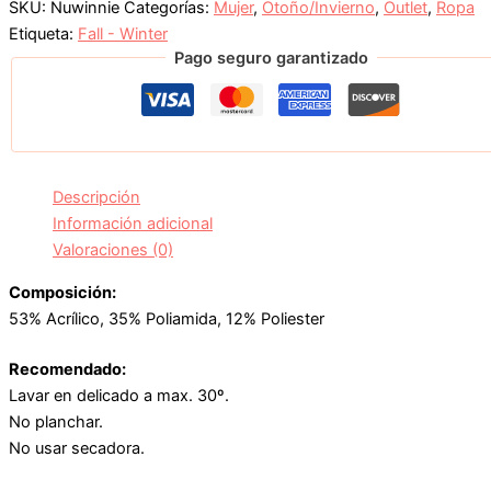
SKU:
Nuwinnie
Categorías:
Mujer
,
Otoño/Invierno
,
Outlet
,
Ropa
Etiqueta:
Fall - Winter
Pago seguro garantizado
Descripción
Información adicional
Valoraciones (0)
Composición:
53% Acrílico, 35% Poliamida, 12% Poliester
Recomendado:
Lavar en delicado a max. 30º.
No planchar.
No usar secadora.